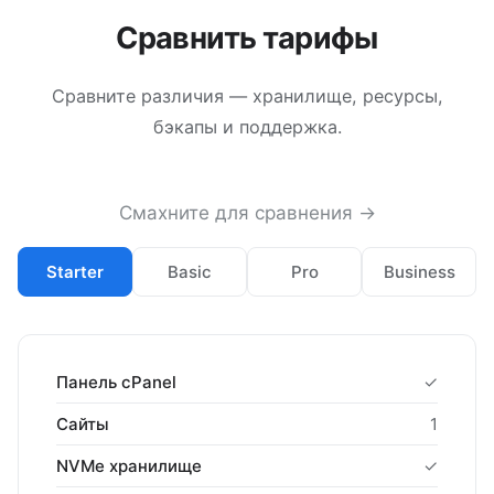
Сравнить тарифы
Сравните различия — хранилище, ресурсы,
бэкапы и поддержка.
Смахните для сравнения →
Starter
Basic
Pro
Business
Панель cPanel
✓
Сайты
1
NVMe хранилище
✓