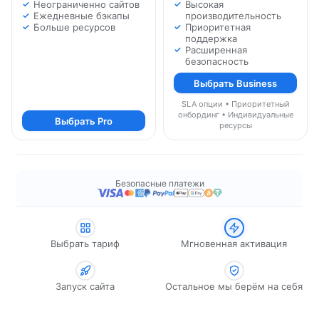
Неограниченно сайтов
Высокая
Ежедневные бэкапы
производительность
Больше ресурсов
Приоритетная
поддержка
Расширенная
безопасность
Выбрать Business
SLA опции • Приоритетный
онбординг • Индивидуальные
Выбрать Pro
ресурсы
Безопасные платежи
Выбрать тариф
Мгновенная активация
Запуск сайта
Остальное мы берём на себя