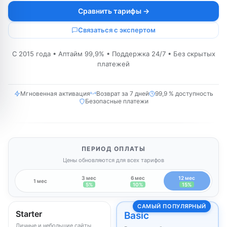
Сравнить тарифы →
Связаться с экспертом
С 2015 года • Аптайм 99,9% • Поддержка 24/7 • Без скрытых
платежей
Мгновенная активация
Возврат за 7 дней
99,9 % доступность
Безопасные платежи
ПЕРИОД ОПЛАТЫ
Цены обновляются для всех тарифов
3 мес
6 мес
12 мес
1 мес
5%
10%
15%
САМЫЙ ПОПУЛЯРНЫЙ
Starter
Basic
Личные и небольшие сайты