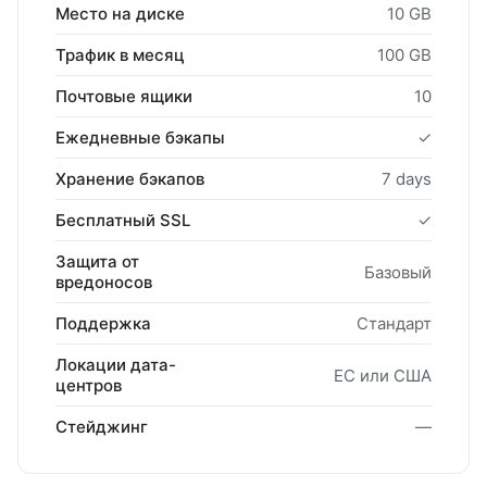
Место на диске
10 GB
Трафик в месяц
100 GB
Почтовые ящики
10
Ежедневные бэкапы
✓
Хранение бэкапов
7 days
Бесплатный SSL
✓
Защита от
Базовый
вредоносов
Поддержка
Стандарт
Локации дата-
ЕС или США
центров
Стейджинг
—