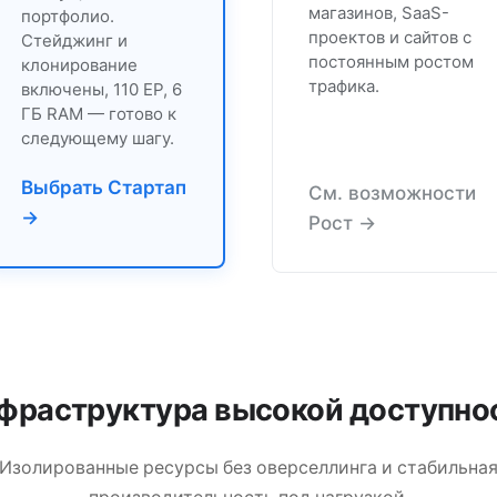
магазинов, SaaS-
портфолио.
проектов и сайтов с
Стейджинг и
постоянным ростом
клонирование
трафика.
включены, 110 EP, 6
ГБ RAM — готово к
следующему шагу.
Выбрать Стартап
См. возможности
→
Рост →
фраструктура высокой доступно
Изолированные ресурсы без оверселлинга и стабильна