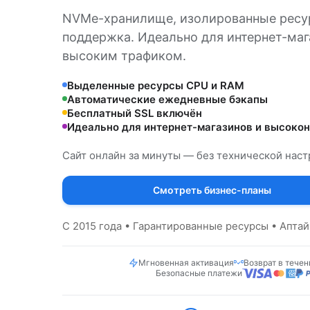
NVMe-хранилище, изолированные ресу
поддержка. Идеально для интернет-маг
высоким трафиком.
Выделенные ресурсы CPU и RAM
Автоматические ежедневные бэкапы
Бесплатный SSL включён
Идеально для интернет-магазинов и высоко
Сайт онлайн за минуты — без технической наст
Смотреть бизнес-планы
С 2015 года • Гарантированные ресурсы • Апта
Мгновенная активация
Возврат в течен
Безопасные платежи