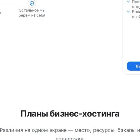
При
под
Остальное мы
Бэк
а
берём на себя
сте
В
Планы бизнес-хостинга
Различия на одном экране — место, ресурсы, бэкапы 
поддержка.