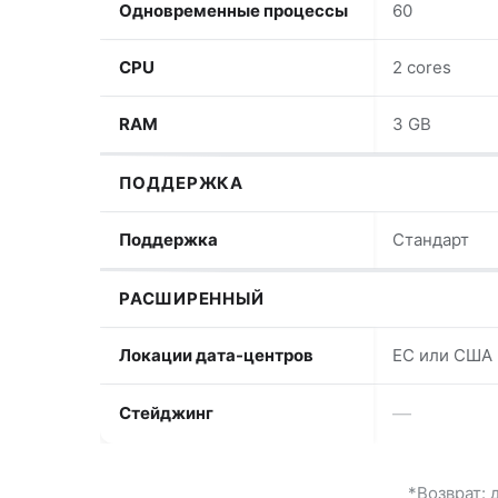
Одновременные процессы
60
CPU
2 cores
RAM
3 GB
ПОДДЕРЖКА
Поддержка
Стандарт
РАСШИРЕННЫЙ
Локации дата-центров
ЕС или США
Стейджинг
—
*Возврат: 