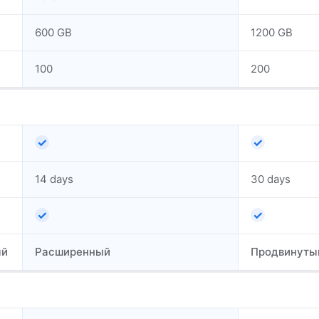
600 GB
1200 GB
100
200
✓
✓
14 days
30 days
✓
✓
ый
Расширенный
Продвинуты