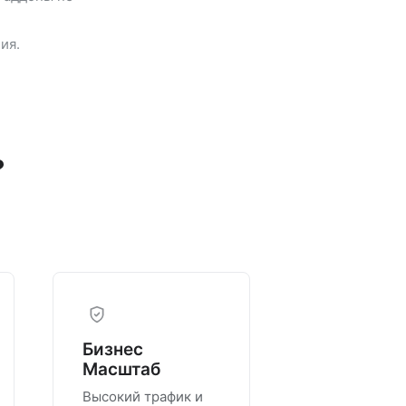
ия.
?
Бизнес
Масштаб
Высокий трафик и