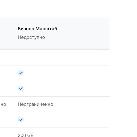
Бизнес Масштаб
Недоступно
✓
✓
нно
Неограниченно
✓
200 GB