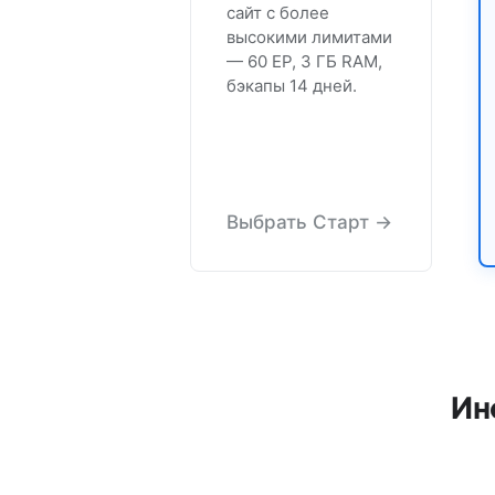
сайт с более
высокими лимитами
— 60 EP, 3 ГБ RAM,
бэкапы 14 дней.
Выбрать Старт →
Ин