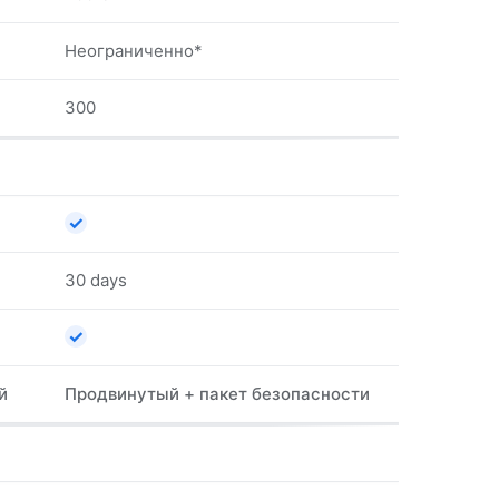
Неограниченно*
300
✓
30 days
✓
й
Продвинутый + пакет безопасности