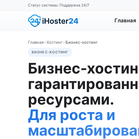
Статус системы
Поддержка 24/7
•
Главная
Главная
›
Хостинг
›
Бизнес-хостинг
БИЗНЕС-ХОСТИНГ
Бизнес-хостин
гарантирован
ресурсами.
Для роста и
масштабирова