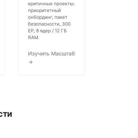
критичные проекты:
приоритетный
онбординг, пакет
безопасности, 300
EP, 8 ядер / 12 ГБ
RAM.
Изучить Масштаб
→
сти
я