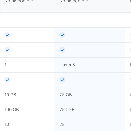
No disponible
No disponible
✓
✓
✓
✓
1
Hasta 5
✓
✓
10 GB
25 GB
100 GB
250 GB
10
25