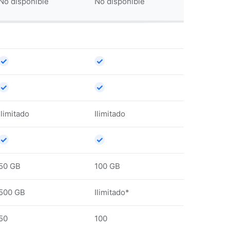
No disponible
No disponible
✓
✓
✓
✓
Ilimitado
Ilimitado
✓
✓
50 GB
100 GB
500 GB
Ilimitado*
50
100