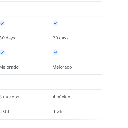
✓
✓
30 days
30 days
✓
✓
Mejorado
Mejorado
3 núcleos
4 núcleos
3 GB
4 GB