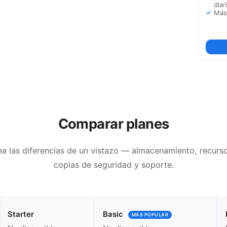
diar
Más
Comparar planes
ea las diferencias de un vistazo — almacenamiento, recurso
copias de seguridad y soporte.
Starter
Basic
MÁS POPULAR