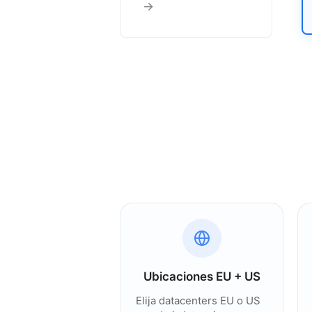
→
Ubicaciones EU + US
Elija datacenters EU o US