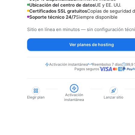
Ubicación del centro de datos
UE y EE. UU.
Certificados SSL gratuitos
Copias de seguridad d
Soporte técnico 24/7
Siempre disponible
Sitio en línea en minutos — sin configuración técni
Ver planes de hosting
Activación instantánea
Reembolso 7 días
99,9 
Pagos seguros
Activación
Elegir plan
Lanzar sitio
instantánea