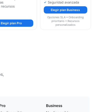
ias
Seguridad avanzada
 recursos
Elegir plan Business
Opciones SLA • Onboarding
prioritario • Recursos
Elegir plan Pro
personalizados
s,
Pro
Business