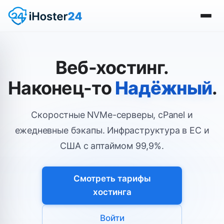
Веб-хостинг.
Наконец-то
Надёжный
.
Скоростные NVMe-серверы, cPanel и
ежедневные бэкапы. Инфраструктура в ЕС и
США с аптаймом 99,9%.
Смотреть тарифы
хостинга
Войти