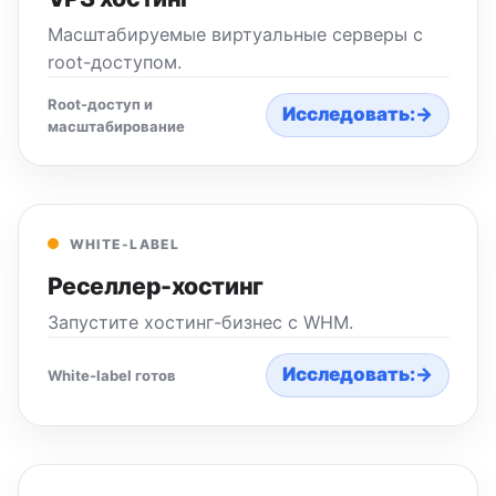
Масштабируемые виртуальные серверы с
root-доступом.
Root-доступ и
Исследовать:
→
масштабирование
WHITE-LABEL
Реселлер-хостинг
Запустите хостинг-бизнес с WHM.
Исследовать:
→
White-label готов