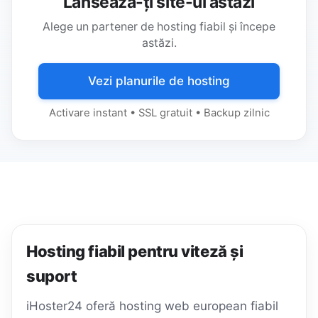
Lansează-ți site-ul astăzi
Alege un partener de hosting fiabil și începe
astăzi.
Vezi planurile de hosting
Activare instant • SSL gratuit • Backup zilnic
Hosting fiabil pentru viteză și
suport
iHoster24 oferă hosting web european fiabil