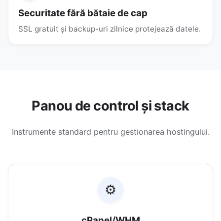
Securitate fără bătaie de cap
SSL gratuit și backup-uri zilnice protejează datele.
Panou de control și stack
Instrumente standard pentru gestionarea hostingului.
⚙️
cPanel/WHM