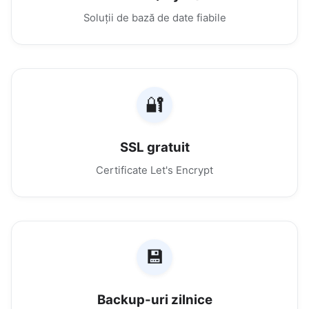
Soluții de bază de date fiabile
🔐
SSL gratuit
Certificate Let's Encrypt
💾
Backup-uri zilnice