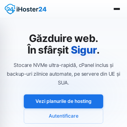
Găzduire web.
În sfârșit
Sigur
.
Stocare NVMe ultra-rapidă, cPanel inclus și
backup-uri zilnice automate, pe servere din UE și
SUA.
Vezi planurile de hosting
Autentificare