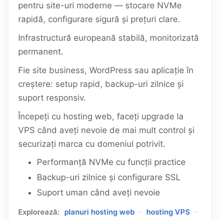
pentru site-uri moderne — stocare NVMe
rapidă, configurare sigură și prețuri clare.
Infrastructură europeană stabilă, monitorizată
permanent.
Fie site business, WordPress sau aplicație în
creștere: setup rapid, backup-uri zilnice și
suport responsiv.
Începeți cu hosting web, faceți upgrade la
VPS când aveți nevoie de mai mult control și
securizați marca cu domeniul potrivit.
Performanță NVMe cu funcții practice
Backup-uri zilnice și configurare SSL
Suport uman când aveți nevoie
Explorează:
planuri hosting web
·
hosting VPS
·