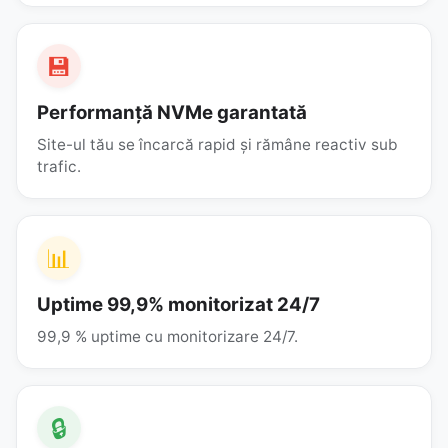
💾
Performanță NVMe garantată
Site-ul tău se încarcă rapid și rămâne reactiv sub
trafic.
📊
Uptime 99,9% monitorizat 24/7
99,9 % uptime cu monitorizare 24/7.
🔒