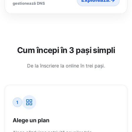
Explorează:
→
gestionează DNS
Cum începi în 3 pași simpli
De la înscriere la online în trei pași.
1
Alege un plan