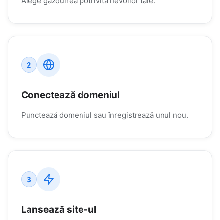
Alege găzduirea potrivită nevoilor tale.
2
Conectează domeniul
Punctează domeniul sau înregistrează unul nou.
3
Lansează site-ul