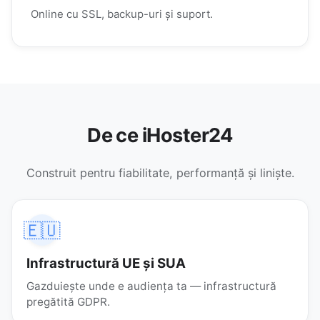
Online cu SSL, backup-uri și suport.
De ce iHoster24
Construit pentru fiabilitate, performanță și liniște.
🇪🇺
Infrastructură UE și SUA
Gazduiește unde e audiența ta — infrastructură
pregătită GDPR.