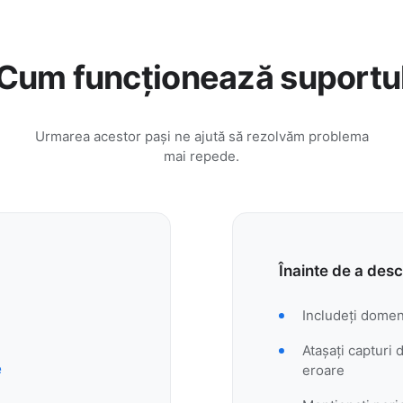
Cum funcționează suportu
Urmarea acestor pași ne ajută să rezolvăm problema
mai repede.
Înainte de a desc
Includeți domeni
Atașați capturi
e
eroare