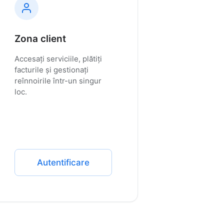
Zona client
Accesați serviciile, plătiți
facturile și gestionați
reînnoirile într-un singur
loc.
Autentificare