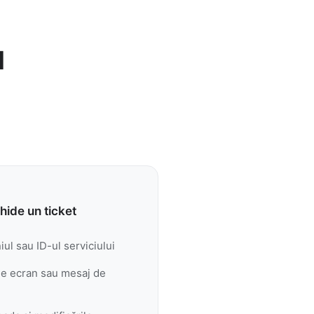
l
hide un ticket
ul sau ID-ul serviciului
 de ecran sau mesaj de