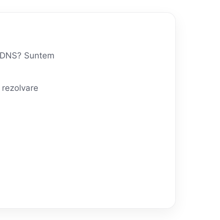
și DNS? Suntem
 rezolvare