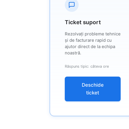
Ticket suport
Rezolvați probleme tehnice
și de facturare rapid cu
ajutor direct de la echipa
noastră.
Răspuns tipic: câteva ore
Deschide
ticket