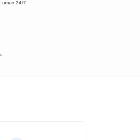
t uman 24/7
.