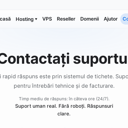
casă
VPS
Reseller
Domenii
Ajutor
C
Hosting
▼
Contactați suportu
 rapid răspuns este prin sistemul de tichete. Sup
pentru întrebări tehnice și de facturare.
Timp mediu de răspuns: în câteva ore (24/7).
Suport uman real. Fără roboți. Răspunsuri
clare.