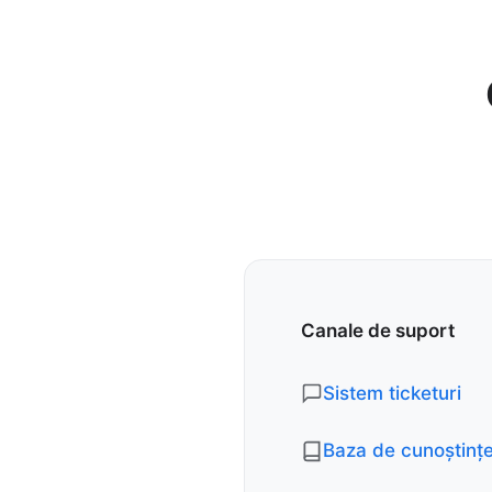
Canale de suport
Sistem ticketuri
Baza de cunoștinț