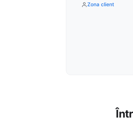
Zona client
Înt