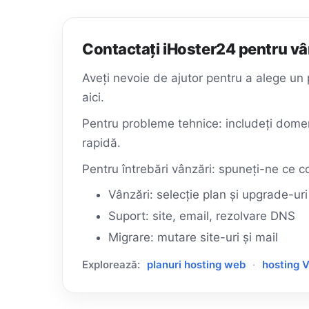
Contactați iHoster24 pentru vâ
Aveți nevoie de ajutor pentru a alege u
aici.
Pentru probleme tehnice: includeți domen
rapidă.
Pentru întrebări vânzări: spuneți-ne ce 
Vânzări: selecție plan și upgrade-uri
Suport: site, email, rezolvare DNS
Migrare: mutare site-uri și mail
Explorează:
planuri hosting web
·
hosting 