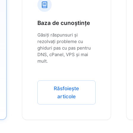
Baza de cunoștințe
Găsiți răspunsuri și
rezolvați probleme cu
ghiduri pas cu pas pentru
DNS, cPanel, VPS și mai
mult.
Răsfoiește
articole