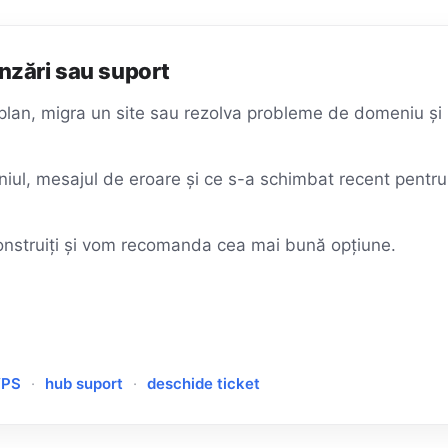
nzări sau suport
n plan, migra un site sau rezolva probleme de domeniu 
iul, mesajul de eroare și ce s-a schimbat recent pentru
construiți și vom recomanda cea mai bună opțiune.
VPS
·
hub suport
·
deschide ticket