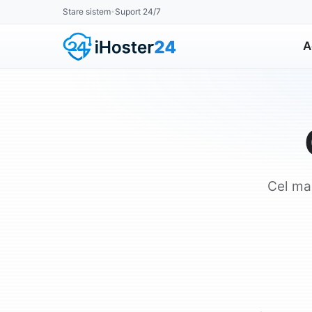
Stare sistem
Suport 24/7
•
A
Cel mai