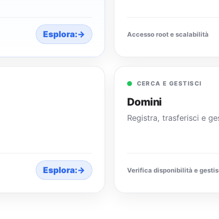
Esplora:
→
Accesso root e scalabilità
CERCA E GESTISCI
Domini
Registra, trasferisci e ge
Esplora:
→
Verifica disponibilità e gesti