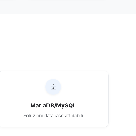
🗄️
MariaDB/MySQL
Soluzioni database affidabili