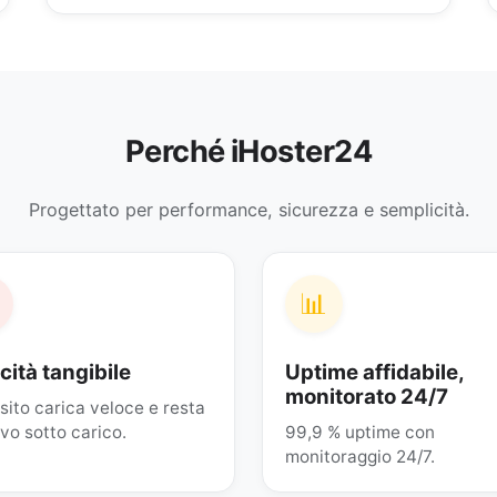
Perché iHoster24
Progettato per performance, sicurezza e semplicità.
📊
cità tangibile
Uptime affidabile,
monitorato 24/7
o sito carica veloce e resta
ivo sotto carico.
99,9 % uptime con
monitoraggio 24/7.