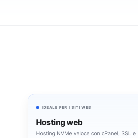
IDEALE PER I SITI WEB
Hosting web
Hosting NVMe veloce con cPanel, SSL e b