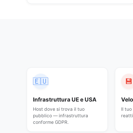
🇪🇺
💾
Infrastruttura UE e USA
Velo
Host dove si trova il tuo
Il tu
pubblico — infrastruttura
reatt
conforme GDPR.