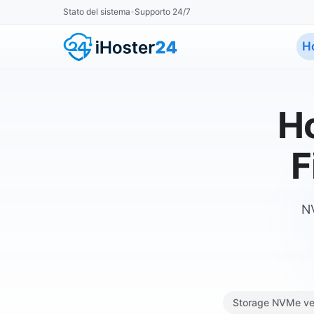
Stato del sistema
Supporto 24/7
•
H
Ho
NV
Storage NVMe ve