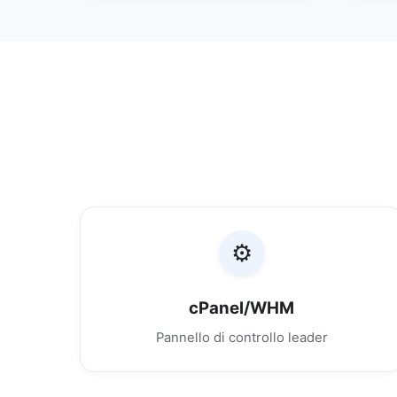
⚙️
cPanel/WHM
Pannello di controllo leader